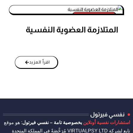
الاضطرابات النفسية
المتلازمة العضوية النفسية
اقرأ المزيد
نفسي فيرتول
استشارات نفسية أونلاين
بخصوصية تامة – نفسي فيرتول
: هو موقع
تابع لشركة VIRTUALPSY LTD مُرَخَّصَةً في المملكة المتحدة