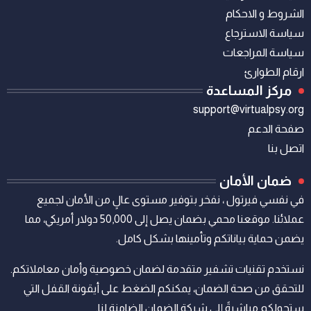
الشروط و الاحكام
سياسة الاسترجاع
سياسة المراجعات
ارقام الطوارئ
مركز المساعدة
support@virtualpsy.org
صفحة الدعم
اتصل بنا
ضمان الأمان
في نفسي فيرتول ، نفخر بتوفير مستوى عالٍ من الأمان لجميع
عملائنا. موقعنا محمي بضمان يصل إلى 50,000 دولار أمريكي، مما
يضمن حماية بياناتكم وتأمينها بشكل كامل.
نستخدم تقنيات تشفير متقدمة لضمان خصوصية وأمان معاملاتكم.
للتحقق من صحة الضمان، يمكنكم الضغط على أيقونة القفل التي
ستحولكم مباشرةً إلى شركة الضمان الضامنة لنا.