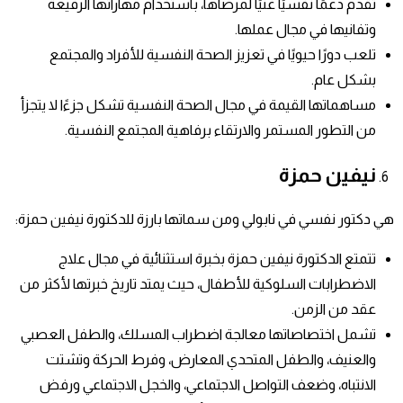
تقدم دعمًا نفسيًا غنيًا لمرضاها، باستخدام مهاراتها الرفيعة
وتفانيها في مجال عملها.
تلعب دورًا حيويًا في تعزيز الصحة النفسية للأفراد والمجتمع
بشكل عام.
مساهماتها القيمة في مجال الصحة النفسية تشكل جزءًا لا يتجزأ
من التطور المستمر والارتقاء برفاهية المجتمع النفسية.
نيفين حمزة
هي دكتور نفسي في نابولي ومن سماتها بارزة للدكتورة نيفين حمزة:
تتمتع الدكتورة نيفين حمزة بخبرة استثنائية في مجال علاج
الاضطرابات السلوكية للأطفال، حيث يمتد تاريخ خبرتها لأكثر من
عقد من الزمن.
تشمل اختصاصاتها معالجة اضطراب المسلك، والطفل العصبي
والعنيف، والطفل المتحدي المعارض، وفرط الحركة وتشتت
الانتباه، وضعف التواصل الاجتماعي، والخجل الاجتماعي ورفض