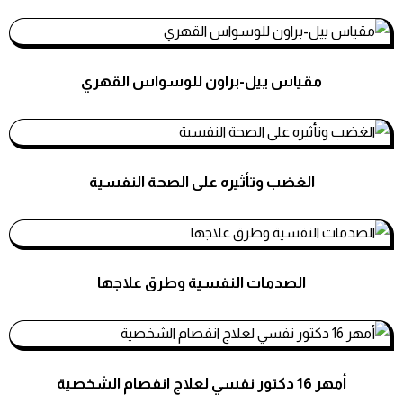
استشارات نفسية
مقياس ييل-براون للوسواس القهري
استشارات نفسية
الغضب وتأثيره على الصحة النفسية
استشارات نفسية
الصدمات النفسية وطرق علاجها
استشارات نفسية
أمهر 16 دكتور نفسي لعلاج انفصام الشخصية