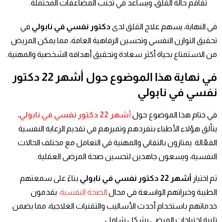
تفاقم حالة القلق، ويساعد في تجنب المضاعفات المحتملة.
في النهاية، يسهم علاج القلق لدى
دكتور نفسي في نابولي
في
تحقيق التوازن النفسي وتحسين الرفاهية العامة، مما يمكن المريض
من الاستمتاع بحياة أكثر سعادة وتحقيق أهدافه الشخصية والمهنية.
في نهاية هذا الموضوع حول
أشهر 22 دكتور
نفسي في نابولي
في ختام هذا الموضوع حول
أ
شهر 22 دكتور نفسي في نابولي
،
يتألق هؤلاء الأطباء بتفردهم وتميزهم في تقديم الرعاية النفسية
الفعّالة. يمتازون بالتفاني والمهنية في التعامل مع مختلف الحالات
النفسية، ويسعون جاهدين لتحسين صحة المرضى العقلية.
تم اختيار
أشهر 22 دكتور نفسي في نابولي
بناءً على سمعتهم
الطيبة وخبراتهم الواسعة في مجال
الصحة النفسية
. يقدمون
خدماتهم باستخدام أحدث الأساليب والتقنيات العلاجية، مما يضمن
تلبية احتياجات المرضى بشكل شامل.