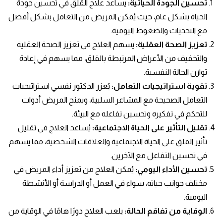
تحسين الجودة الحياتية
:
يساعد علاج القلق في تحسين جودة
الحياة بشكل عام، حيث يُمكن المريض من التعامل بشكل أفضل
مع التحديات والضغوط اليومية.
تعزيز الصحة العقلية
:
يسهم العلاج في تعزيز الصحة العقلية
والتخفيف من الأعراض المرتبطة بالقلق، مما يسهم في إعادة
توازن الحالة النفسية.
تقوية استراتيجيات التعامل
:
يُعزز الدكتور نفسي استراتيجيات
التعامل الصحيحة مع المشاعر السلبية، ويمنح المريض أدوات
للتحكم في تفكيره وتحسين تفاعله مع البيئة.
تقليل التأثير على الحياة الاجتماعية
:
يُساعد العلاج في تقليل
تأثير القلق على الحياة الاجتماعية والعلاقات الشخصية، مما يسهم
في تحسين التفاعل مع الآخرين.
تحسين الأداء اليومي
:
يُمكن العلاج من تعزيز أداء المريض في
مختلف جوانب حياته، سواء في العمل أو الدراسة أو الأنشطة
اليومية.
الوقاية من تفاقم الحالة
:
يلعب العلاج دورًا هامًا في الوقاية من