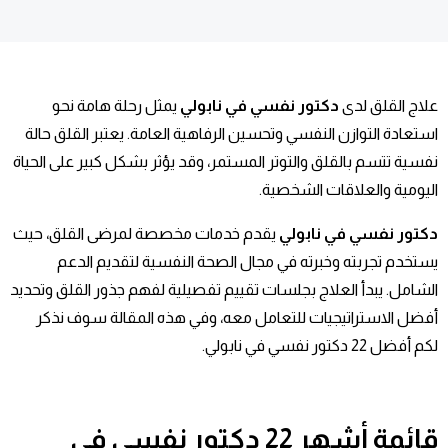
علاج القلق لدى
دكتور نفسي في نابولي
يمثل رحلة هامة نحو
استعادة التوازن النفسي وتحسين الرفاهية العامة. يعتبر القلق حالة
نفسية تتسم بالقلق والتوتر المستمر، وقد يؤثر بشكل كبير على الحياة
اليومية والعلاقات الشخصية.
دكتور نفسي في نابولي
يقدم خدمات مخصصة لمرضى القلق، حيث
يستخدم تجربته وخبرته في مجال الصحة النفسية لتقديم الدعم
الشامل. يبدأ العلاج بجلسات تقييم تفصيلية لفهم جذور القلق وتحديد
أفضل الاستراتيجيات للتعامل معه، وفي هذه المقالة سوف نذكر
لكم أفضل 22 دكتور نفسي في نابولي.
قائمة
أشهر 22 دكتور نفسي في