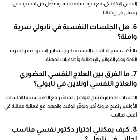
النفس الإكلينيكي، مع خبرة عملية مثبتة، ويفضّل من لديه ترخيص
رسمي في إيطاليا.
6. هل الجلسات النفسية في نابولي سرية
وآمنة؟
بالتأكيد، جميع الجلسات النفسية تلتزم بمعايير الخصوصية والسرية
التامة وفق القوانين الإيطالية وأخلاقيات المهنة.
7. ما الفرق بين العلاج النفسي الحضوري
والعلاج النفسي أونلاين في نابولي؟
الجلسات الحضورية تتيح التواصل المباشر مع الطبيب، بينما الجلسات
الأونلاين تمنح مرونة أكبر وتوفّر الوقت والجهد، مع فعالية مماثلة في
أغلب الحالات.
8. كيف يمكنني اختيار دكتور نفسي مناسب
لحالتي في نابولي؟