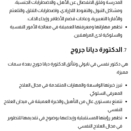
المدرسة وقلق الانفصال عن الأهل، والاضطرابات الجنسية،
ومشاكل التبول والتغوط اللاإرادي، واضطرابات القلق، والتلعثم
والأفازيا التعبيرية، وعادات قضم الأظافر وإيذاء الذات.
تظهر مهاراتها ومعرفتها العميقة في معالجة الأمور النفسية
والسلوكية لدى المراهقين.
الدكتورة ديانا جروج
هي دكتور نفسي في نابولي وتتألق الدكتورة ديانا جورج بعدة سمات
مميزة:
تبرز خبرتها الواسعة والمهارات المتقدمة في مجال العلاج
المعرفي السلوكي.
تتمتع بمستوى عالٍ من التأهيل والخبرة العميقة في ميدان العلاج
النفسي.
تظهر رؤيتها المستقبلية وإبداعها بوضوح في تقديمها للتطوير
في مجال العلاج النفسي.