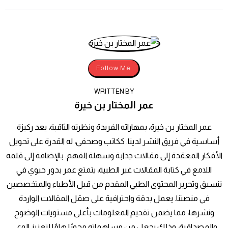
Follow Me
WRITTEN BY
عمر المختار بن خيرة
عمر المختار بن خيرة، بمهاراته الفريدة ونظرته الثاقبة، يعد ركيزة
أساسية في فريق النشر لدينا. ككاتب وصحفي، له القدرة على تحويل
الأفكار المعقدة إلى مقالات جذابة وسهلة الفهم. بالإضافة إلى قلمه
اللامع في كتابة المقالات غير الطبية، يتمتع عمر بدور حيوي في
تنسيق وتحرير المحتوى الطبي المقدم من قبل الأطباء والمتخصصين
في منصتنا. يعمل بدقة واحترافية على صقل المقالات الواردة
ونشرها، مما يضمن تقديم المعلومات بأعلى مستويات الوضوح
والمصداقية، وذلك يجعل من مساهماته محورًا هامًا لتعزيز الوعي