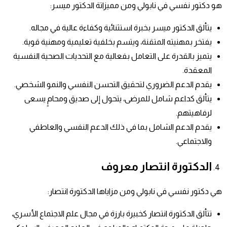
هو دكتور نفسي في نابولي ومن مميزاتة الدكتور ميسر:
يتألق الدكتور ميسر بخبرة استثنائية وكفاءة عالية في مجاله.
يفتخر بمهنيته المتقنة، ويتسم بخلفية تعليمية ومهنية قوية.
يتميز بالقدرة على التعامل بفعالية مع التحديات الصحية النفسية
المعقدة.
يقدم الدعم الضروري لتحقيق التحسن النفسي والنمو الشخصي.
يتألق كداعم شامل للمرضى، يتحول إلى صديق ومحامٍ يسعى
لرفاهيتهم.
يقدم الدعم الشامل بما في ذلك الدعم النفسي والعاطفي
والاجتماعي.
الدكتورة انتصار معروف
هي دكتور نفسي في نابولي ومن مزاياها الدكتورة انتصار:
تتألق الدكتورة انتصار كخبيرة بارزة في مجال علم الاجتماع الأسري،