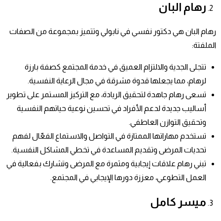
رهام البان
رهام البان هي دكتور نفسي في نابولي وتتميز بمجموعة من الصفات
الملفتة:
تتجلى الجدية والالتزام العميق في خدمة المجتمع كصفة بارزة
لرهام، مما يجعلها قدوة مشرقة في مجال الرعاية النفسية.
تسعى رهام جاهدة لتحقيق الريادة، مع التركيز المستمر على تطوير
أساليب جديدة لدعم الأفراد في تحسين نوعية حياتهم النفسية
وتحقيق التوازن العاطفي.
تستخدم مهاراتها الممتازة في التواصل والاستماع الفعّال لفهم
تحديات المرضى وتقديم المساعدة في تخطي المشاكل النفسية.
تبني رهام علاقات إيجابية ومثمرة مع المرضى وتشارك بفعالية في
العمل التطوعي، معززة دورها الإيجابي في المجتمع.
ميسر كامل