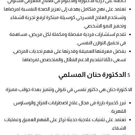
حاصلة على درجة الدكتوراه والدبلوم في العلاج المعرفي السلوكي.
تعتمد على نهج متكامل يهدف إلى تعزيز الصحة النفسية لمرضاها
وتستخدم العلاج المسرحي كوسيلة مبتكرة لرفع تجربة الشفاء
وتحفيز النمو الشخصي.
تقدم استشارات فردية مفصلة ومكملة لكل مريض، مساهمة
في تحقيق التوازن النفسي.
بفضل معرفتها العميقة وقدرتها على فهم تحديات المرضى،
تسعى دائمًا لتقديم الدعم الفعّال والمتخصص لمرضاها.
الدكتورة حنان المسلمي
الدكتورة حنان هي دكتور نفسي في نابولي وتتميز بعدة جوانب مميزة:
تبرز كخبيرة بارزة في مجال علاج اضطرابات المزاج والوساوس
القهرية.
تعتمد على تقنيات علاجية حديثة تركز على الفهم العميق وعمليات
الشفاء.