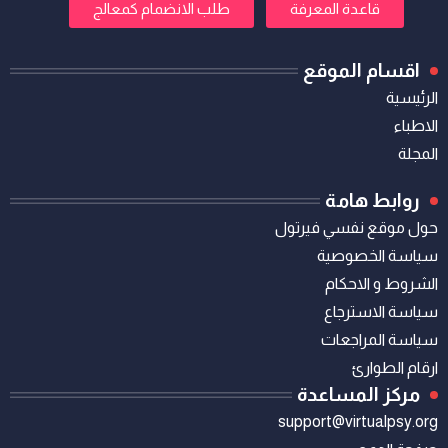
قاعدة المعرفة
طلب الانضمام كمعالج
اقسام الموقع
الرئيسية
الاطباء
المجلة
روابط هامة
حول موقع نفسي فيرتول
سياسة الخصوصية
الشروط و الاحكام
سياسة الاسترجاع
سياسة المراجعات
ارقام الطوارئ
مركز المساعدة
support@virtualpsy.org