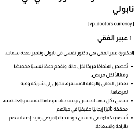
نابولي
[vp_doctors currency]
عبير الفقي
الدكتورة عبير الفقي هي دكتور نفسي في نابولي وتتميز بعدة سمات:
تُخصص اهتمامًا فريدًا لكل حالة، وتقدم دعمًا نفسيًا مخصصًا
وفعّالًا لكل مريض.
بفضل التفاني والرعاية المستمرة، تتحول إلى شريكة وفية
لمرضاها.
تسعى بكل جهد لتحسين نوعية حياة مرضاها النفسية والعاطفية،
محققة تأثيرًا إيجابيًا حقيقيًا في حياتهم.
تُسهم بكفاءة في تحسين جودة حياة المرضى وتزيد إحساسهم
بالراحة والسعادة.