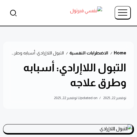
Home
الاضطرابات النفسية
التبول اللاإرادي: أسبابه وطرق علاجه
/
/
التبول اللاإرادي: أسبابه
وطرق علاجه
نوفمبر 22, 2025
Updated on نوفمبر 22, 2025