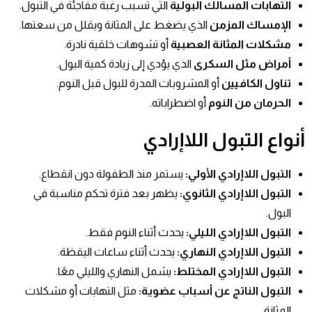
التهابات المسالك البولية
التي تسبب رغبة مفاجئة في التبول.
الإمساك المزمن
الذي يضغط على المثانة ويقلل من سعتها.
مشكلات المثانة العصبية
أو تشوهات خلقية نادرة.
أمراض مثل السكرى
الذي يؤدي إلى زيادة كمية البول.
تناول الكافيين
أو المشروبات المدرة للبول قبل النوم.
الحرمان من النوم
أو اضطراباته.
أنواع
التبول اللاإرادي
التبول اللاإرادي الأولي
:
يستمر منذ الطفولة دون انقطاع.
التبول اللاإرادي الثانوي
:
يظهر بعد فترة تحكم مناسبة في
البول.
التبول اللاإرادي الليلي
:
يحدث أثناء النوم فقط.
التبول اللاإرادي النهاري
:
يحدث أثناء ساعات اليقظة.
التبول اللاإرادي المختلط
:
يشمل النهاري والليلي معًا.
التبول الناتج عن أسباب عضوية
:
مثل التهابات أو مشكلات
المثانة.