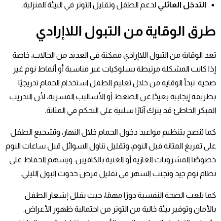
التدخل العائلي
لدعم الطفل وتقليل التوتر في البيئة المنزلية.
طرق الوقاية من
التبول اللاإرادي
تعد الوقاية من التبول اللاإرادي ممكنة في العديد من الحالات، خاصة
إذا كانت المشكلة مرتبطة بسلوكيات غير مناسبة أو أنماط نوم غير
صحية. تبدأ الوقاية من خلال تعليم الطفل استخدام الحمام تدريجيًا
بطريقة إيجابية بعيدًا عن الضغط أو الأساليب القسرية، لأن التدريب
المبكر الخاطئ قد يترك آثارًا سلبية على التحكم في المثانة.
كما يُنصح بتنظيم مواعيد دخول الحمام خلال النهار، وتشجيع الطفل
على تفريغ المثانة قبل النوم، وتقليل تناول السوائل قبل ساعات النوم
خصوصًا المشروبات الغازية أو الغنية بالكافيين. ويسهم الحفاظ على
نظام نوم جيد وتجنب السهر في تقليل فرص حدوث البول الليلي.
كما تلعب الصحة النفسية دورًا مهمًا، حيث يقلل إشعار الطفل
بالأمان وتوفير بيئة خالية من التوتر من احتمالية ظهور الأعراض.