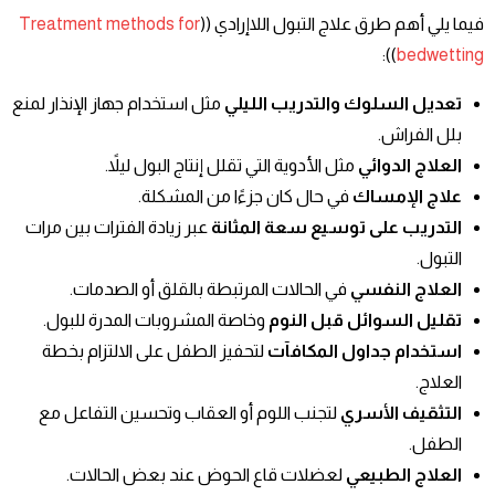
فيما يلي أهم طرق علاج التبول اللاإرادي ((
Treatment methods for
)):
bedwetting
تعديل السلوك والتدريب الليلي
مثل استخدام جهاز الإنذار لمنع
بلل الفراش.
العلاج الدوائي
مثل الأدوية التي تقلل إنتاج البول ليلاً.
علاج الإمساك
في حال كان جزءًا من المشكلة.
التدريب على توسيع سعة المثانة
عبر زيادة الفترات بين مرات
التبول.
العلاج النفسي
في الحالات المرتبطة ب
القلق
أو الصدمات.
تقليل السوائل قبل النوم
وخاصة المشروبات المدرة للبول.
استخدام جداول المكافآت
لتحفيز الطفل على الالتزام بخطة
العلاج.
التثقيف الأسري
لتجنب اللوم أو العقاب وتحسين التفاعل مع
الطفل.
العلاج الطبيعي
لعضلات قاع الحوض عند بعض الحالات.