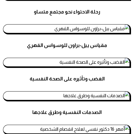
رحلة الاحتواء نحو مجتمع متساو
استشارات نفسية
مقياس ييل-براون للوسواس القهري
استشارات نفسية
الغضب وتأثيره على الصحة النفسية
استشارات نفسية
الصدمات النفسية وطرق علاجها