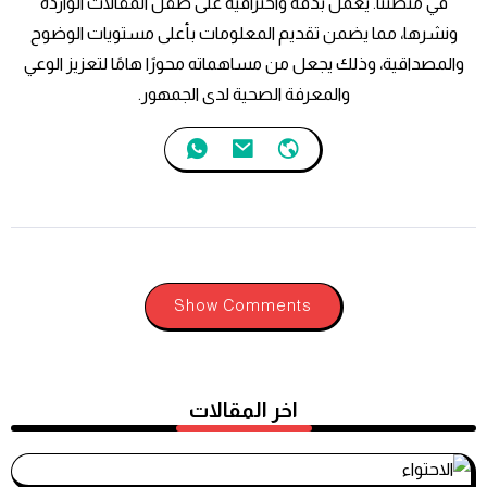
في منصتنا. يعمل بدقة واحترافية على صقل المقالات الواردة
ونشرها، مما يضمن تقديم المعلومات بأعلى مستويات الوضوح
والمصداقية، وذلك يجعل من مساهماته محورًا هامًا لتعزيز الوعي
والمعرفة الصحية لدى الجمهور.
Show Comments
اخر المقالات