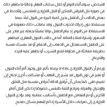
الشخص، سواء أثناء النوم أو خلال ساعات النهار، وغالبًا ما يظهر ذلك
في صورة بلل الفراش المتكرر أو البلل اللاإرادي للملابس. ويُلاحظ في
بعض الحالات أن الطفل يخرج كمية كبيرة من البول ليلاً، بينما
يستيقظ دون إدراك لحدوث التبول. وقد يصاحب ذلك صعوبة في
الاستيقاظ من النوم، إذ ينام الطفل نومًا عميقًا يجعله غير قادر على
الشعور بإشارة امتلاء المثانة. أما في حالات التبول النهاري، فيظهر
على الطفل الاستعجال في الذهاب إلى الحمام، أو قد يمسك نفسه
بطريقة مفاجئة في محاولة لمنع التسرب، أو يظهر عليه التردد
والانزعاج.
ورغم أن التبول اللاإرادي عادة لا يرتبط بألم، فإن وجود ألم أثناء التبول
أو تغير في لون البول قد يشير إلى التهاب أو مشكلات أخرى تحتاج إلى
تقييم طبي. كما يمكن أن تُرافق الحالة أعراض نفسية مثل القلق،
والإحراج، والعزلة، وتراجع الثقة بالنفس، خصوصًا إذا تكرر البلل أمام
الآخرين أو تم التعامل مع الطفل بأساليب عقابية. وقد يؤدي التبول
اللاإرادي إلى صراعات داخل الأسرة إذا لم يُفهم بشكل صحيح.