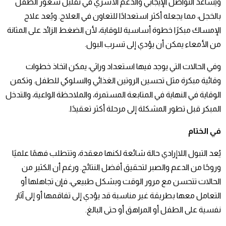
ويُساعد التواصل الإيجابي والدعم الأسري في تقليل شعور الطفل
بالخجل، مما يجعله أكثر استعدادًا للتعاون في العلاج. ويُعد علاج
الإمساك مبكرًا خطوة أساسية للوقاية، لأن الضغط الزائد على المثانة
من الأمعاء يمكن أن يؤدي إلى تسرب البول.
وفي الحالات التي يوجد فيها استعداد وراثي، يمكن اتخاذ خطوات
وقائية مبكرة مثل تحسين الروتين الغذائي والسلوكي للطفل. وتكمن
الوقاية في النهاية في المتابعة المستمرة، والملاحظة الواعية، والتدخل
المبكر قبل تطور المشكلة إلى مرحلة أكثر تعقيدًا.
في الختام
يُعد التبول اللاإرادي حالة شائعة لكنها معقدة، وتتطلب فهمًا علميًا
وروحًا من الدعم والصبر لتحقيق أفضل النتائج. ورغم أن الكثير من
الحالات تتحسن مع مرور الوقت وبشكل طبيعي، فإن تجاهلها أو
التعامل معها بطريقة غير مناسبة قد يؤدي إلى تفاقمها أو إلى آثار
نفسية على الطفل أو المراهق أو حتى البالغ.