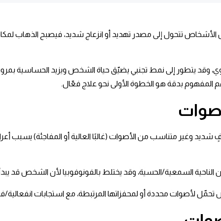
الأشخاص تتحول إلى مصدر تهديد أو انزعاج شديد، فيصبح الذهاب لمكان 
 قوي، وقد يتطور إلى نمط تجنبي يضيّق حياة الشخص ويزيد الحساسية بمرو
لمفهوم بدقة هو الخطوة الأولى نحو علاج فعّال.​
أصوات
شديد وغير متناسب من الأصوات (غالبًا العالية أو المفاجئة) يسبب أعراض
 تحمّل لأصوات محددة أو لمحفزاتها المرتبطة، مع استجابات انفعالية/ف
صوات