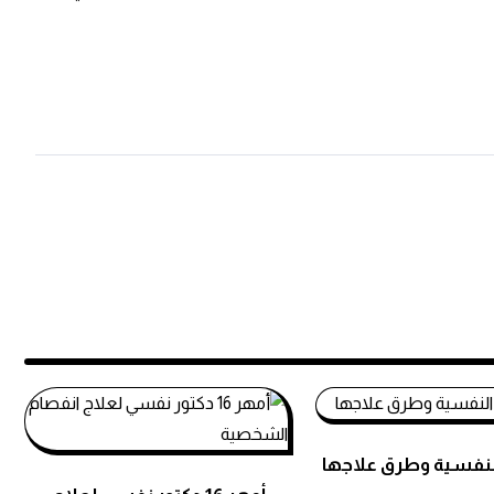
لنفسية وطرق علاجها