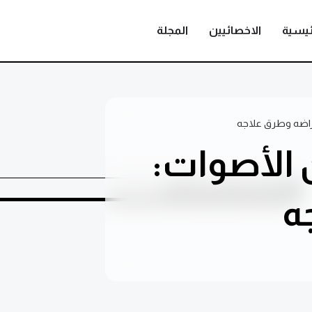
ئيسية
الاخصائيين
المجلة
راضه وطرق علاجه
الأصوات:
ه