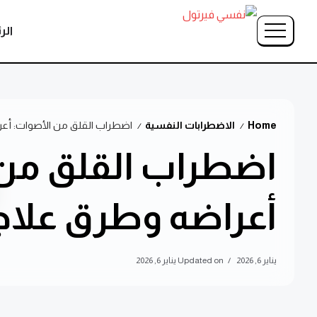
الر
Home
الاضطرابات النفسية
اضطراب القلق من الأصوات: أع
/
/
اضطراب القلق من 
أعراضه وطرق علاج
يناير 6, 2026
Updated on يناير 6, 2026