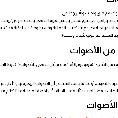
 السمع مع خوفٍ شديد وتجنب). ​
من الأصوات
 من الأذى؟” (فونوفوبيا) أم “عدم تحمّل سمعي للأصوات؟” (فرط السمع)
ديدة للصوت، أو عندما يصف الشخص أن الأصوات اليومية تبدو “أعلى من
لرهاب ونمط التجنب وتأثيره على الحياة، لأن الخطة العلاجية غالبًا تحتاج
الأصوات