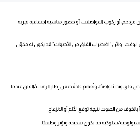
مزدحم، أو ركوب المواصلات، أو حضور مناسبة اجتماعية تجربة
ر الوقت. ​ ولأن “اضطراب القلق من الأصوات” قد يكون له مكوّن
 قلق وتجنبًا واضحًا، وتُفهم عادةً ضمن إطار الرهاب/القلق عندما
سيولوجية/سلوكية قد تكون شديدة وتؤثر وظيفيًا. ​