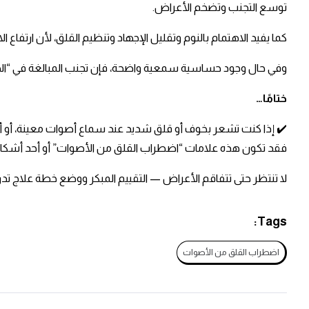
توسع التجنب وتضخم الأعراض. ​
كما يفيد الاهتمام بالنوم وتقليل الإجهاد وتنظيم القلق، لأن ارتفاع
وفي حال وجود حساسية سمعية واضحة، فإن تجنب المبالغة في “الح
ختامًا
…
✔️ إذا كنت تشعر بخوف أو قلق شديد عند سماع أصوات معينة، أو أص
فقد تكون هذه علامات “اضطراب القلق من الأصوات” أو أحد أشكال ع
لا تنتظر حتى تتفاقم الأعراض — التقييم المبكر ووضع خطة علاج تدريج
Tags:
اضطراب القلق من الأصوات