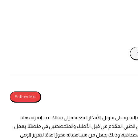
Follow Me
له القدرة على تحويل الأفكار المعقدة إلى مقالات جذابة وسهلة
حتوى الطبي المقدم من قبل الأطباء والمتخصصين في منصتنا. يعمل
داقية، وذلك يجعل من مساهماته محورًا هامًا لتعزيز الوعي