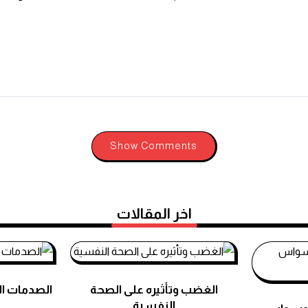
Show Comments
اخر المقالات
الغضب وتأثيره على الصحة
الصدمات ا
النفسية