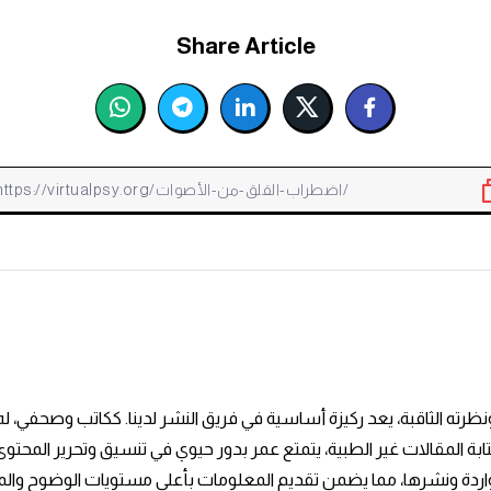
Share Article
ة ونظرته الثاقبة، يعد ركيزة أساسية في فريق النشر لدينا. ككاتب وصحفي، 
كتابة المقالات غير الطبية، يتمتع عمر بدور حيوي في تنسيق وتحرير الم
واردة ونشرها، مما يضمن تقديم المعلومات بأعلى مستويات الوضوح والمص