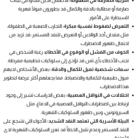
التربية الصارمة في الطفولة
:
الأطفال الذين نشأوا في بيئات
صارمة أو مطالبة بالدقة والكمال قد يطورون ميولًا قهرية
للسيطرة على الأمور.
التعرض لضغوط نفسية مبكرة
:
التجارب الصعبة في الطفولة،
مثل فقدان أحد الوالدين أو التعرض للنقد المستمر، قد تزيد من
احتمال ظهور الاضطراب.
الخوف من الفشل أو الوقوع في الأخطاء
:
رغبة الشخص في
تجنب الأخطاء بأي ثمن قد تؤدي إلى سلوكيات تنظيمية مفرطة.
سمات شخصية تميل للكمال والدقة
:
بعض الأشخاص لديهم
ميول طبيعية للكمالية والانضباط، مما يجعلهم أكثر عرضة لتطوير
هذا الاضطراب.
اختلالات في النواقل العصبية
:
بعض الدراسات تشير إلى وجود
ارتباط بين اضطرابات النواقل العصبية في الدماغ، مثل
السيروتونين، وبين ظهور السلوكيات القهرية.
البيئة الأسرية التي تعتمد النقد الشديد
:
الأجواء التي تشجع على
النقد المستمر وعدم تقبل الخطأ قد تعزز السلوكيات القهرية لدى