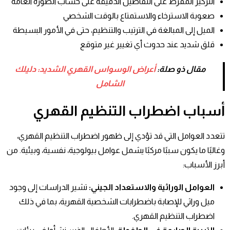
التركيز المفرط على التفاصيل الدقيقة على حساب الصورة العامة
صعوبة الاسترخاء والاستمتاع بالوقت الشخصي
الميل إلى المبالغة في الترتيب والتنظيم، حتى في الأمور البسيطة
قلق شديد عند حدوث أي تغيير غير متوقع
مقال ذو صلة:
أعراض الوسواس القهري الشديد: دليلك
الشامل
أسباب اضطراب التنظيم القهري
تتعدد العوامل التي قد تؤدي إلى ظهور اضطراب التنظيم القهري،
وغالبًا ما يكون سببًا مركبًا يشمل عوامل بيولوجية، نفسية، وبيئية. من
أبرز الأسباب:
العوامل الوراثية والاستعداد الجيني
:
تشير الدراسات إلى وجود
ميل وراثي للإصابة باضطرابات الشخصية القهرية، بما في ذلك
اضطراب التنظيم القهري.