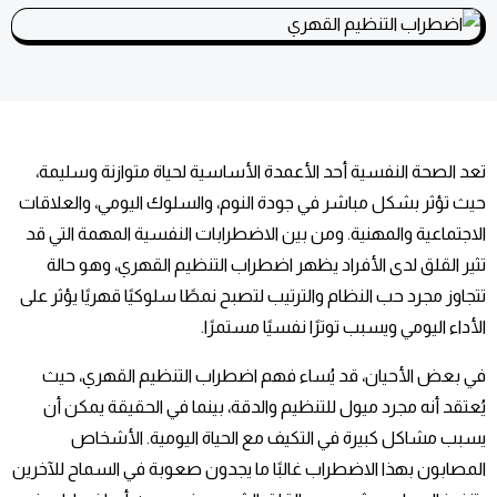
تعد الصحة النفسية أحد الأعمدة الأساسية لحياة متوازنة وسليمة،
حيث تؤثر بشكل مباشر في جودة النوم، والسلوك اليومي، والعلاقات
الاجتماعية والمهنية. ومن بين الاضطرابات النفسية المهمة التي قد
تثير القلق لدى الأفراد يظهر اضطراب التنظيم القهري، وهو حالة
تتجاوز مجرد حب النظام والترتيب لتصبح نمطًا سلوكيًا قهريًا يؤثر على
الأداء اليومي ويسبب توترًا نفسيًا مستمرًا.
في بعض الأحيان، قد يُساء فهم اضطراب التنظيم القهري، حيث
يُعتقد أنه مجرد ميول للتنظيم والدقة، بينما في الحقيقة يمكن أن
يسبب مشاكل كبيرة في التكيف مع الحياة اليومية. الأشخاص
المصابون بهذا الاضطراب غالبًا ما يجدون صعوبة في السماح للآخرين