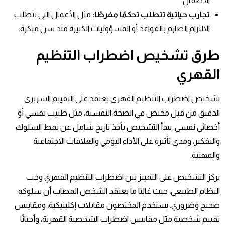
الأطفال.
تجارب حياتية تتطلب تحكمًا مفرطًا
:
مثل الأعمال التي تتطلب
الالتزام الصارم بالقواعد أو المسؤوليات الكبيرة منذ سن مبكرة.
طرق تشخيص اضطراب التنظيم
القهري
تشخيص اضطراب التنظيم القهري يعتمد على التقييم السريري
الدقيق من قبل مختص في الصحة النفسية، مثل طبيب نفسي أو
أخصائي نفسي. يبدأ التشخيص بأخذ تاريخ شامل عن نمط السلوك
والتفكير، ومدى تأثيره على الأداء اليومي والعلاقات الاجتماعية
والمهنية.
يركز التشخيص على التمييز بين اضطراب التنظيم القهري وحب
النظام الطبيعي، حيث غالبًا ما يعتقد الشخص المصاب أن سلوكه
صحيح وضروري. يستخدم المختصون مقابلات إكلينيكية، ومقاييس
تقييم شخصية مثل مقاييس اضطراب الشخصية القهرية، وأحيانًا