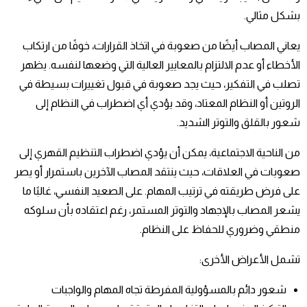
بشكل مثالي.
يعاني المصاب أيضًا من صعوبة في اتخاذ القرارات، خوفًا من ارتكاب
الأخطاء أو عدم الالتزام بالمعايير العالية التي وضعها لنفسه. يظهر
تصلب في التفكير، حيث يجد صعوبة في قبول تغييرات بسيطة في
الروتين أو النظام المعتاد، وقد يؤدي أي اضطراب في النظام إلى
شعور بالقلق والتوتر الشديد.
من الناحية الاجتماعية، يمكن أن يؤدي اضطراب التنظيم القهري إلى
صعوبات في العلاقات، حيث ينتقد المصاب الآخرين باستمرار أو يصر
على فرض طريقته في ترتيب المهام. على الصعيد النفسي، غالبًا ما
يشعر المصاب بالإجهاد والتوتر المستمر، رغم اعتقاده بأن سلوكه
منطقي وضروري للحفاظ على النظام.
تشمل الأعراض الأخرى:
شعور دائم بالمسؤولية المفرطة تجاه المهام والواجبات