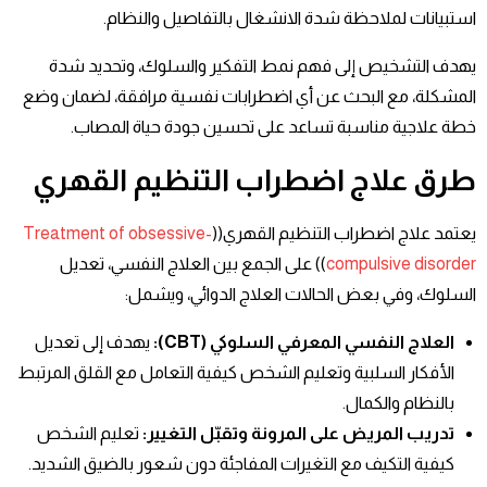
استبيانات لملاحظة شدة الانشغال بالتفاصيل والنظام.
يهدف التشخيص إلى فهم نمط التفكير والسلوك، وتحديد شدة
المشكلة، مع البحث عن أي اضطرابات نفسية مرافقة، لضمان وضع
خطة علاجية مناسبة تساعد على تحسين جودة حياة المصاب.
طرق علاج اضطراب التنظيم القهري
يعتمد علاج اضطراب التنظيم القهري((
Treatment of obsessive-
compulsive disorder
)) على الجمع بين العلاج النفسي، تعديل
السلوك، وفي بعض الحالات العلاج الدوائي، ويشمل:
العلاج النفسي المعرفي السلوكي
(CBT):
يهدف إلى تعديل
الأفكار السلبية وتعليم الشخص كيفية التعامل مع القلق المرتبط
بالنظام والكمال.
تدريب المريض على المرونة وتقبّل التغيير
:
تعليم الشخص
كيفية التكيف مع التغيرات المفاجئة دون شعور بالضيق الشديد.