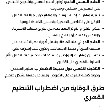
العلاج النفسي الداعم
:
توفير الدعم النفسي وتشجيع الشخص
على التعبير عن مشاعره ومخاوفه.
تنمية مهارات إدارة الوقت والمهام دون مبالغة
:
لتقليل
التركيز على التفاصيل الصغيرة وتحسين الكفاءة اليومية.
علاج القلق والتوتر المصاحب
:
عن طريق تقنيات الاسترخاء
والتنفس العميق أو العلاج النفسي.
العلاج الدوائي عند الحاجة
:
يشمل أدوية معينة تساعد على
تخفيف القلق أو ضبط الانفعالات، وتكون تحت إشراف طبي.
تحسين مهارات التواصل والعلاقات الاجتماعية
:
لتقليل تأثير
السلوك القهري على الآخرين.
التثقيف النفسي حول طبيعة الاضطراب
:
تعليم الشخص
وذويه كيفية التعرف على الأعراض والتعامل معها بشكل صحيح.
طرق الوقاية من اضطراب التنظيم
القهري