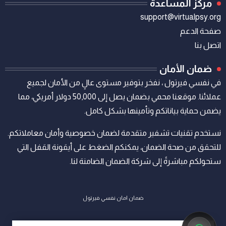
مركز المساعدة
support@virtualpsy.org
صفحة الدعم
اتصل بنا
ضمان الأمان
في نفسي فيرتول ، نفخر بتوفير مستوى عالٍ من الأمان لجميع
عملائنا. موقعنا محمي بضمان يصل إلى 50,000 دولار أمريكي، مما
يضمن حماية بياناتكم وتأمينها بشكل كامل.
نستخدم تقنيات تشفير متقدمة لضمان خصوصية وأمان معاملاتكم.
للتحقق من صحة الضمان، يمكنكم الضغط على أيقونة القفل التي
ستحولكم مباشرةً إلى شركة الضمان الضامنة لنا.
ضمان امان نفسي فيرتول