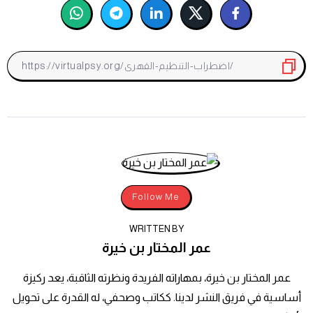
Follow Me
WRITTEN BY
عمر المختار بن خيرة
عمر المختار بن خيرة، بمهاراته الفريدة ونظرته الثاقبة، يعد ركيزة
أساسية في فريق النشر لدينا. ككاتب وصحفي، له القدرة على تحويل