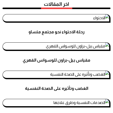
اخر المقالات
رحلة الاحتواء نحو مجتمع متساو
استشارات نفسية
مقياس ييل-براون للوسواس القهري
استشارات نفسية
الغضب وتأثيره على الصحة النفسية
استشارات نفسية