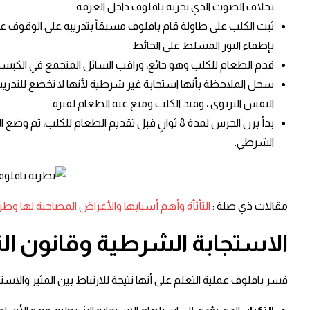
بخلاف الصوت الذي يجريه بافلوف داخل الغرفة.
ثبت الكلب على طاولة قام بافلوف مسبقاً بتدريبه على الوقوف علي
بإطفاء النور المسلط على الحائط.
قدم الطعام للكلب وهو جائع، وراقب السائل المتجمع في الكبسولة
سجل الملاحظة بأنها استجابة غير شرطية لأنها لا تخضع للتدريب ا
النفس التربوي ، وقيد الكلب ومنع عنه الطعام لفترة.
بدأ برن الجرس لمدة 8 ثوانٍ قبل تقديم الطع
الشرطي.
مقالات ذي صلة :
التأتأة وأهم أسبابها والأعراض المصاحبة لها وط
الاستجابة الشرطية وقانون الت
فسر بافلوف عملية التعلم على أنها نتيجة للارتباط بين المثير والاس