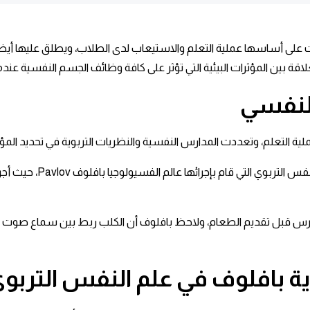
لى أساسها عملية التعلم والاستيعاب لدى الطلاب، ويطلق عليها أيضاً نظ
علاقة بين المؤثرات البيئية التي تؤثر على كافة وظائف الجسم النفسية عند
النفسي
 التعلم، وتعددت المدارس النفسية والنظريات التربوية في تحديد المؤثرا
والجدير بالذكر أن أشهر 
رس قبل تقديم الطعام، ولاحظ بافلوف أن الكلب ربط بين سماع صوت الجر
ة بافلوف في علم النفس التربو