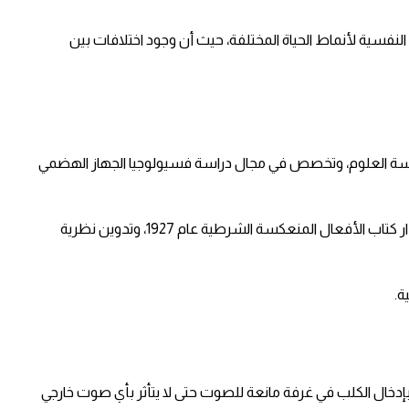
النفسية لأنماط الحياة المختلفة، حيث أن وجود اختلافات بين
تمبر عام 1849، ترك بافلوف الدراسة الدينية حتى يتفرغ لدراسة العلوم، وتخصص في مجال دراسة فسيولوجيا الجهاز الهضمي
ركز بافلوف أثناء عمله في الأبحاث على دراسة الفعل المنعكس الشرطي، حيث كان له فضل كبير في تأسيس المدرسة السلوكية، وقام بإصدار كتاب الأفعال المنعكسة الشرطية عام 1927، وتدوين نظرية
إدخال الكلب في غرفة مانعة للصوت حتى لا يتأثر بأي صوت خارجي