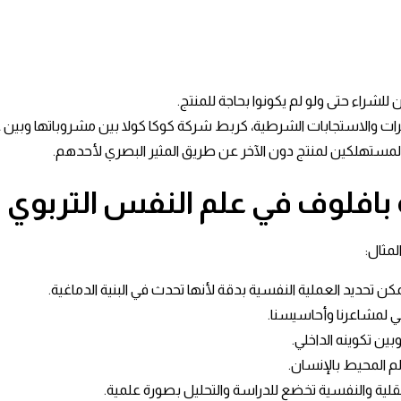
راء حتى ولو لم يكونوا بحاجة للمنتج.
يرات والاستجابات الشرطية، كربط شركة كوكا كولا بين مشروباتها وب
مستهلكين لمنتج دون الآخر عن طريق المثير البصري لأحدهم.
بافلوف في علم النفس التربوي
مثال:
تحديد العملية النفسية بدقة لأنها تحدث في البنية الدماغية.
ي لمشاعرنا وأحاسيسنا.
ن تكوينه الداخلي.
م المحيط بالإنسان.
لية والنفسية تخضع للدراسة والتحليل بصورة علمية.