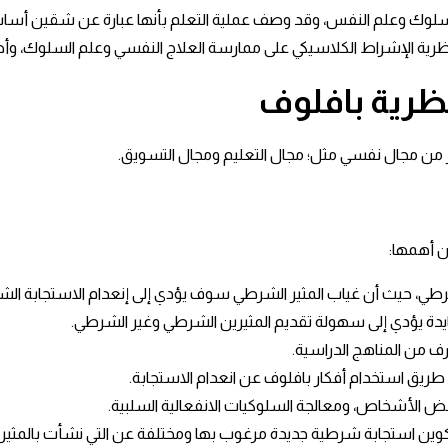
ك وعلم النفس، وقد وصف عملية التعلم بأنها عبارة عن شقين أساسيين 
ثرت نظرية الإشراط الكلاسيكي على ممارسة العلاج النفسي وعلم السلوك، 
لنظرية بافلوف
 من مجال نفسي مثل؛ مجال التعليم ومجال التسويق.
ن أهمها:
رطي، حيث أن غياب المثير الشرطي سوف يؤدي إلى إنعدام الاستجابة الش
حايدة يؤدي إلى سهولة تقديم المثيرين الشرطي وغير الشرطي.
رف من المناهج الدراسية.
طريق استخدام أفكار بافلوف عن انعدام الاستجابة.
ض الأشخاص، ومعالجة السلوكيات الانفعالية السلبية.
كوين استجابة شرطية جديدة مرغوب بها ومختلفة عن التي نشأت بالمثير