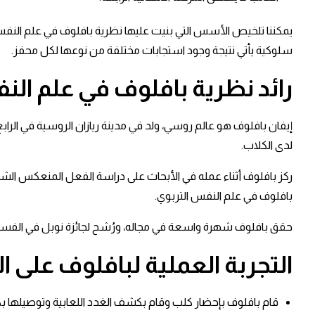
يمكننا تلخيص الأسس التي بنيت عليها نظرية بافلوف في علم النفس الت
سلوكية يأتي نتيجة وجود استجابات مختلفة من نوعها لكل محفز.
رائد نظرية بافلوف في علم الن
لدى الكلاب.
بافلوف في علم النفس التربوي.
حقق بافلوف شهرة واسعة في مجاله، ورُشح لجائزة نوبل في الفسيولوجيا والطب عام 1904، ظل إيفان بافلوف 
التجربة العملية لبافلوف على ا
قام بافلوف بإحضار كلب وقام بكشف الغدد اللعابية وتوصيلها بك