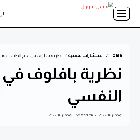
الر
Home
استشارات نفسية
نظرية بافلوف في علم الطب النف
/
/
نظرية بافلوف في 
النفسي
نوفمبر 16, 2022
Updated on نوفمبر 16, 2022