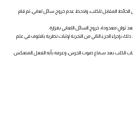
لى الحائط المقابل للكلب، ولاحظ عدم خروج سائل لعابي، ثم قام
 ثوانٍ معدودة، خروج السائل اللعابي بغزارة.
 بإجراء الجزء الثاني من التجربة لإثبات نظرية بافلوف في علم
ف سيلان لعاب الكلب بعد سماع صوت الجرس، وعرفه بأنه الفعل المنعكس