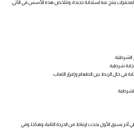
المحفزات ينتج عنه استجابة جديدة، وتتلخص هذه الأسس في الآتي:
ر الشرطية.
تجابة شرطية.
ة في حال الربط بين الطعام وإفراز اللعاب.
الشرطية.
طي آخر يسبق الأول يحدث ارتباط من الدرجة الثانية، وهكذا، وفي