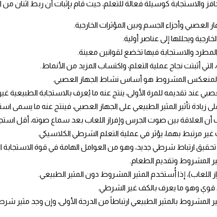
ز والاستجابة كوسيلة فعالة للتعلم، حيث قام بإثبات أن ربط اثنان من 
 العصبي وأجزاء الجسم وبين المؤثرات الخارجية.
خارجية ويحللها إلى عناصر أولية.
المطرد والاستجابة فيها تخضع لقوانين معينة.
لتي أثبتت نجاح عملية التعلم، واكتساب المزيد من الأنماط.
عل المنعكس المشروط هو أساس نشاط الجهاز العصبي.
بي عند تقديمه للمرة الأولى، ينتج عنه ما يُعرف بالاستجابة الطبيعية غي
ى زيادة تأثير المثير الطبيعي على الجهاز العصبي، فينتج عنه ما يسمى اس
ف أن العلاقة بين صوت الجرس وإفراز اللعاب بعد سماع صوته، أقل استجاب
ث غير مرتبط بهما، يؤثر في عملية التعلم الشرطي الكلاسيكي.
 تحقيق ارتباط شرطي جديد، وهو من العوامل الهامة في قوة الاستجابة 
ثير المشروط وتقديم الطعام.
لعاب)، إذا أُستخدم المثير المشروط دون المثير الطبيعي.
جي قوي وهو ما يعرف بالكف غير الشرطي.
ثير المشروط بالمثير الطبيعي ارتباطاً من الدرجة الأولى، وإن وجد مثير شر