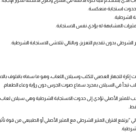
الذي يُستخدم فيه كثرة الأمثلة في الشرح وطرح الأسئلة لتكرار الإجابة.
ى حدوث استجابة منعكسة.
ة الشرطية.
ثيرات المشابهة له يؤدي نفس الاستجابة.
ر الشرطي بدون تقديم التعزيز، وبالتالي تتلاشى الاستجابة الشرطية.
إثارة للجهاز العصبي للكلب وسيلان اللعاب، وهو ما سماه بافلوف بالاس
لكلب تبدأ في السيلان بمجرد سماع صوت الجرس دون رؤية وعاء الطعام.
ب للمثير الأصلي تؤدي إلى حدوث الاستجابة الشرطية وهي سيلان لعاب ال
قط.
لي “يرتفع اقتران المثير الشرطي مع المثير الأصلي أو الطبيعي من قوة تأث
شرطية.