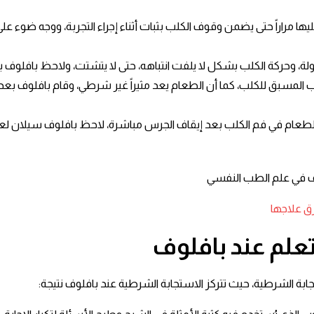
ها مراراً حتى يضمن وقوف الكلب بثبات أثناء إجراء التجربة، ووجه ضوء ع
، وحركة الكلب بشكل لا يلفت انتباهه، حتى لا يتشتت، ولاحظ بافلوف بعد
لمسبق للكلب، كما أن الطعام يعد مثيراً غير شرطي، وقام بافلوف بعد ذلك
ام للكلب، ثم وضع الطعام في فم الكلب بعد إيقاف الجرس مباشرة، لاحظ بافلو
رق علاجها
علم عند بافلوف
تجابة الشرطية، حيث تتركز الاستجابة الشرطية عند بافلوف نتيجة: