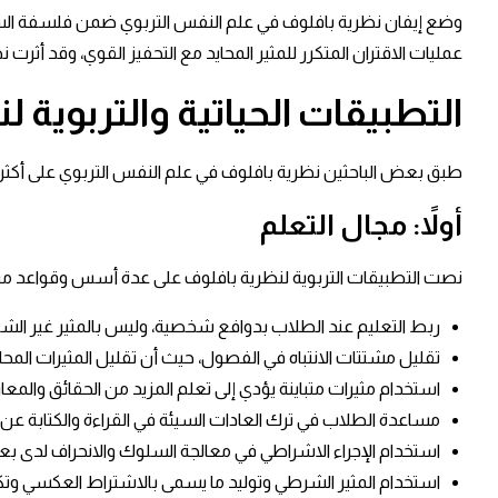
وضع إيفان نظرية بافلوف في علم النفس التربوي ضمن فلسفة السلو
عمليات الاقتران المتكرر للمثير المحايد مع التحفيز القوي، وقد أ
التطبيقات الحياتية والتربوية 
طبق بعض الباحثين نظرية بافلوف في علم النفس التربوي على أكثر
أولاً: مجال التعلم
نصت التطبيقات التربوية لنظرية بافلوف على عدة أسس وقواعد م
ربط التعليم عند الطلاب بدوافع شخصية، وليس بالمثير غير الش
تقليل مشتتات الانتباه في الفصول، حيث أن تقليل المثيرات الم
استخدام مثيرات متباينة يؤدي إلى تعلم المزيد من الحقائق والمعا
مساعدة الطلاب في ترك العادات السيئة في القراءة والكتابة عن 
استخدام الإجراء الاشراطي في معالجة السلوك والانحراف لدى بع
استخدام المثير الشرطي وتوليد ما يسمى بالاشتراط العكسي وت