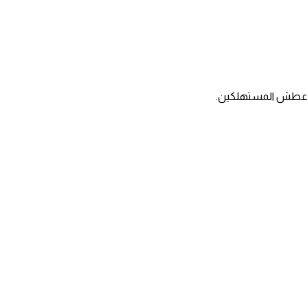
ين عطش المستهلكين.