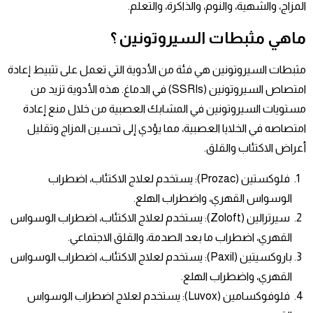
المزاج، والشهية، والنوم، والذاكرة، والتعلم.
ماهي مثبطات السيروتونين ؟
مثبطات السيروتونين هي فئة من الأدوية التي تعمل على تثبيط إعادة
امتصاص السيروتونين (SSRIs) في الدماغ. هذه الأدوية تزيد من
مستويات السيروتونين في المشابك العصبية من خلال منع إعادة
امتصاصه في الخلايا العصبية، مما يؤدي إلى تحسين المزاج وتقليل
أعراض الاكتئاب والقلق.
فلوكستين (Prozac)
: يستخدم لعلاج الاكتئاب، اضطراب
الوسواس القهري، واضطراب الهلع.
سيرترالين (Zoloft): يستخدم لعلاج الاكتئاب، اضطراب الوسواس
القهري، اضطراب ما بعد الصدمة، والقلق الاجتماعي.
باروكسيتين (Paxil): يستخدم لعلاج الاكتئاب، اضطراب الوسواس
القهري، واضطراب الهلع.
فلوفوكسامين (Luvox): يستخدم لعلاج اضطراب الوسواس