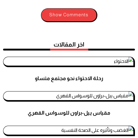
Show Comments
اخر المقالات
رحلة الاحتواء نحو مجتمع متساو
استشارات نفسية
مقياس ييل-براون للوسواس القهري
استشارات نفسية