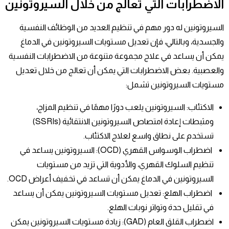
الاضطرابات التي تعالج من خلال السيروتونين
السيروتونين له دور مهم في تنظيم العديد من الوظائف النفسية
والجسدية، وبالتالي، فإن تعديل مستويات السيروتونين في الدماغ
يمكن أن يساعد في علاج مجموعة متنوعة من الاضطرابات النفسية
والعصبية. بعض الاضطرابات التي يمكن أن تعالج من خلال تعديل
مستويات السيروتونين تشمل:
الاكتئاب
: السيروتونين يلعب دورًا مهمًا في تنظيم المزاج،
ومثبطات إعادة امتصاص السيروتونين الانتقائية (SSRIs)
تستخدم على نطاق واسع لعلاج الاكتئاب.
اضطراب الوسواس القهري (OCD)
: السيروتونين يساعد في
تنظيم السلوك القهري، والأدوية التي تزيد من مستويات
السيروتونين في الدماغ يمكن أن تساعد في تخفيف أعراض OCD.
اضطراب الهلع
: تعديل مستويات السيروتونين يمكن أن يساعد
في تقليل حدة وتواتر نوبات الهلع.
اضطراب القلق العام (GAD)
: زيادة مستويات السيروتونين يمكن