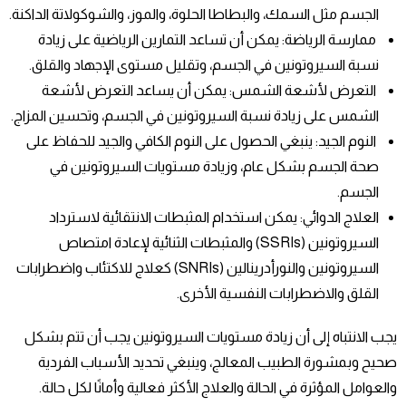
الجسم مثل السمك، والبطاطا الحلوة، والموز، والشوكولاتة الداكنة.
ممارسة الرياضة: يمكن أن تساعد التمارين الرياضية على زيادة
نسبة السيروتونين في الجسم، وتقليل مستوى الإجهاد والقلق.
التعرض لأشعة الشمس: يمكن أن يساعد التعرض لأشعة
الشمس على زيادة نسبة السيروتونين في الجسم، وتحسين المزاج.
النوم الجيد: ينبغي الحصول على النوم الكافي والجيد للحفاظ على
صحة الجسم بشكل عام، وزيادة مستويات السيروتونين في
الجسم.
العلاج الدوائي: يمكن استخدام المثبطات الانتقائية لاسترداد
السيروتونين (SSRIs) والمثبطات الثنائية لإعادة امتصاص
السيروتونين والنورأدرينالين (SNRIs) كعلاج للاكتئاب واضطرابات
القلق والاضطرابات النفسية الأخرى.
يجب الانتباه إلى أن زيادة مستويات السيروتونين يجب أن تتم بشكل
صحيح وبمشورة الطبيب المعالج، وينبغي تحديد الأسباب الفردية
والعوامل المؤثرة في الحالة والعلاج الأكثر فعالية وأمانًا لكل حالة.