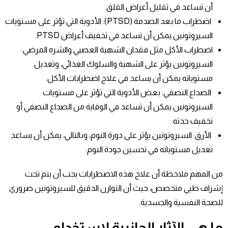
أن تساعد في تقليل أعراض القلق.
اضطراب ما بعد الصدمة (PTSD)
: الأدوية التي تؤثر على مستويات
السيروتونين يمكن أن تساعد في تخفيف أعراض PTSD.
اضطراب الأكل مثل فقدان الشهية العصبي والشره المرضي
:
السيروتونين يؤثر على الشهية والسلوك الغذائي، وتعديل
مستوياته يمكن أن يساعد في علاج اضطرابات الأكل.
الصداع النصفي: بعض الأدوية التي تؤثر على مستويات
السيروتونين يمكن أن تساعد في الوقاية من الصداع النصفي أو
تخفيف حدته.
الأرق
: السيروتونين يؤثر على دورة النوم، وبالتالي، يمكن أن يساعد
تعديل مستوياته في تحسين جودة النوم.
من المهم ملاحظة أن علاج هذه الاضطرابات يجب أن يتم تحت
إشراف طبي متخصص، حيث أن التوازن الدقيق للسيروتونين ضروري
للصحة النفسية والجسدية.
ما هي الآثار الجانبية لاستخدام