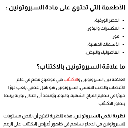
الأطعمة التي تحتوي على مادة السيروتونين :
الخضر الورقية.
المكسرات والبذور.
موز.
الأسماك الدهنية.
الفاصولياء والبيض.
ما علاقة السيروتونين بالاكتئاب؟
العلاقة بين السيروتونين و
الاكتئاب
هي موضوع مهم في علم
الأعصاب والطب النفسي. السيروتونين هو ناقل عصبي يلعب دورًا
حيويًا في تنظيم المزاج، الشهية، والنوم، ويُعتقد أن اختلال توازنه يرتبط
بتطور الاكتئاب.
نظرية نقص السيروتونين:
هذه النظرية تقترح أن نقص مستويات
السيروتونين في الدماغ يساهم في ظهور أعراض الاكتئاب. على الرغم