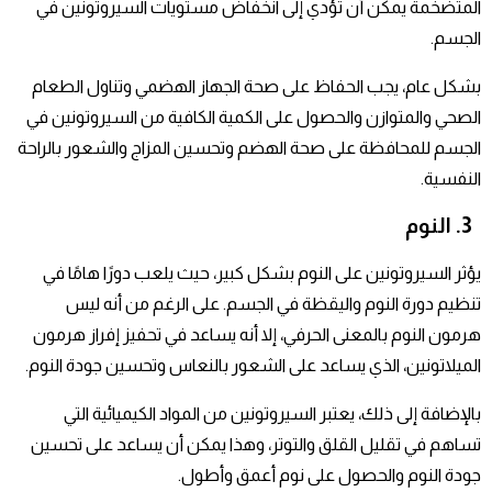
المتضخمة يمكن أن تؤدي إلى انخفاض مستويات السيروتونين في
الجسم.
بشكل عام، يجب الحفاظ على صحة الجهاز الهضمي وتناول الطعام
الصحي والمتوازن والحصول على الكمية الكافية من السيروتونين في
الجسم للمحافظة على صحة الهضم وتحسين المزاج والشعور بالراحة
النفسية.
3. النوم
يؤثر السيروتونين على النوم بشكل كبير، حيث يلعب دورًا هامًا في
تنظيم دورة النوم واليقظة في الجسم. على الرغم من أنه ليس
هرمون النوم بالمعنى الحرفي، إلا أنه يساعد في تحفيز إفراز هرمون
الميلاتونين، الذي يساعد على الشعور بالنعاس وتحسين جودة النوم.
بالإضافة إلى ذلك، يعتبر السيروتونين من المواد الكيميائية التي
تساهم في تقليل القلق والتوتر، وهذا يمكن أن يساعد على تحسين
جودة النوم والحصول على نوم أعمق وأطول.