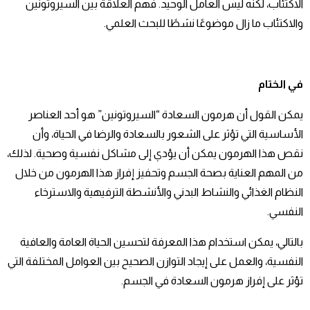
الاكتئاب، لكنه ليس العامل الوحيد. فهم العلاقة بين السيروتونين
والاكتئاب ما زال موضوعًا نشطًا للبحث العلمي.
في الختام
يمكن القول أن هرمون السعادة “السيروتونين” هو أحد العناصر
الأساسية التي تؤثر على الشعور بالسعادة والرضا في الحياة، وأن
نقص هذا الهرمون يمكن أن يؤدي إلى مشاكل نفسية وصحية. لذلك،
من المهم العناية بصحة الجسم وتحفيز إفراز هذا الهرمون من خلال
النظام الغذائي والنشاط البدني والأنشطة الترفيهية والاسترخاء
النفسي.
بالتالي، يمكن استخدام هذا المعرفة لتحسين الحياة العامة والعافية
النفسية، والعمل على إيجاد التوازن الصحيح بين العوامل المختلفة التي
تؤثر على إفراز هرمون السعادة في الجسم.