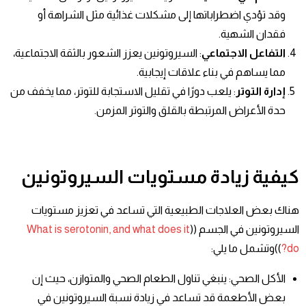
وقد تؤدي اضطراباتها إلى مشكلات غذائية مثل الشراهة أو
فقدان الشهية.
التفاعل الاجتماعي
: السيروتونين يعزز الشعور بالثقة الاجتماعية،
مما يساهم في بناء علاقات إيجابية.
إدارة التوتر
: يلعب دورًا في تقليل الاستجابة للتوتر، مما يخفف من
حدة الأعراض المرتبطة بالقلق والتوتر المزمن.
كيفية زيادة مستويات السيروتونين
هناك بعض العلاجات الطبيعية التي تساعد في تعزيز مستويات
السيروتونين في الجسم ((
What is serotonin, and what does it
do?
))وتشمل ما يلي:
الأكل الصحي: ينبغي تناول الطعام الصحي والمتوازن، حيث إن
بعض الأطعمة قد تساعد في زيادة نسبة السيروتونين في