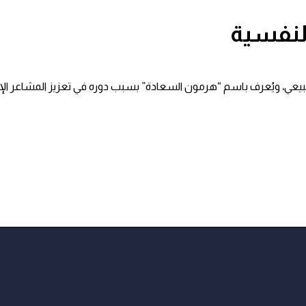
النفسية
ي، ويُعرف باسم “هرمون السعادة” بسبب دوره في تعزيز المشاعر الإيجابي