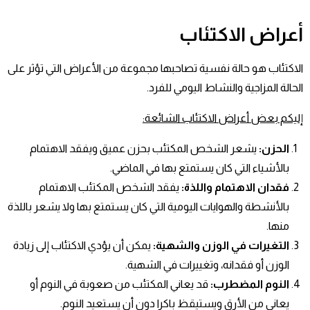
أعراض الاكتئاب
الاكتئاب هو حالة نفسية تصاحبها مجموعة من الأعراض التي تؤثر على
الحالة المزاجية والنشاط اليومي للفرد.
إليكم بعض أعراض الاكتئاب الشائعة
:
الحزن
:
يشعر الشخص المكتئب بحزن عميق ويفقد الاهتمام
بالأشياء التي كان يستمتع بها في الماضي.
فقدان الاهتمام واللذة
:
يفقد الشخص المكتئب الاهتمام
بالأنشطة والهوايات اليومية التي كان يستمتع بها ولا يشعر باللذة
منها.
التغيرات في الوزن والشهية
:
يمكن أن يؤدي الاكتئاب إلى زيادة
الوزن أو فقدانه، وتغييرات في الشهية.
النوم المضطرب
:
قد يعاني المكتئب من صعوبة في النوم أو
يعاني من الأرق ويستيقظ باكرا دون أن يستعيد النوم.