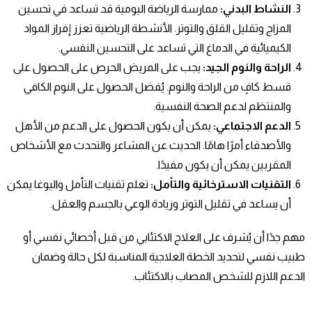
النشاط البدني
:
ممارسة الرياضة اليومية قد تساعد في تحسين
المزاج وتقليل القلق والتوتر. الأنشطة الرياضية تعزز إفراز المواد
الكيميائية في الدماغ التي تساعد على التحسين النفسي.
الراحة والنوم الجيد
:
يجب على المريض الحرص على الحصول على
قسط كافٍ من الراحة والنوم. يُفضل الحصول على النوم الكافي
والمنتظم لدعم الصحة النفسية.
الدعم الاجتماعي
:
يمكن أن يكون الحصول على الدعم من الأهل
والأصدقاء أمرًا هامًا. الحديث عن المشاعر والتحدث مع الأشخاص
المقربين يمكن أن يكون مفيدًا.
التقنيات الاسترخائية والتأمل
:
تعلم تقنيات التأمل واليوغا يمكن
أن يساعد في تقليل التوتر وزيادة الوعي بالجسم والعقل.
مهم جدًا أن يُشرف على العلاج الاكتئابي من قبل أخصائي نفسي أو
طبيب نفسي لتحديد الخطة العلاجية المناسبة لكل حالة وضمان
الدعم اللازم للشخص المصاب بالاكتئاب.