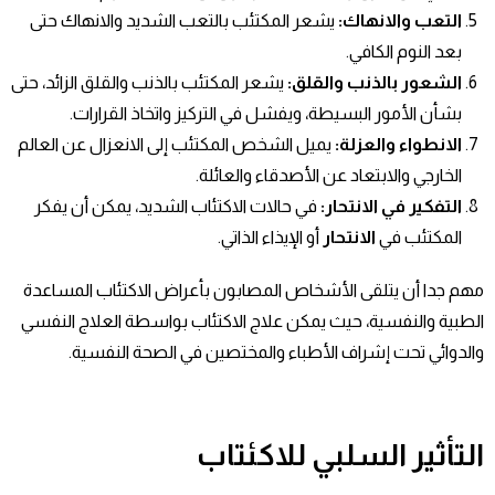
التعب والانهاك
:
يشعر المكتئب بالتعب الشديد والانهاك حتى
بعد النوم الكافي.
الشعور بالذنب والقلق
:
يشعر المكتئب بالذنب والقلق الزائد، حتى
بشأن الأمور البسيطة، ويفشل في التركيز واتخاذ القرارات.
الانطواء والعزلة
:
يميل الشخص المكتئب إلى الانعزال عن العالم
الخارجي والابتعاد عن الأصدقاء والعائلة.
التفكير في الانتحار
:
في حالات الاكتئاب الشديد، يمكن أن يفكر
المكتئب في
الانتحار
أو الإيذاء الذاتي.
مهم جدا أن يتلقى الأشخاص المصابون بأعراض الاكتئاب المساعدة
الطبية والنفسية، حيث يمكن علاج الاكتئاب بواسطة العلاج النفسي
والدوائي تحت إشراف الأطباء والمختصين في الصحة النفسية.
التأثير السلبي للاكئتاب