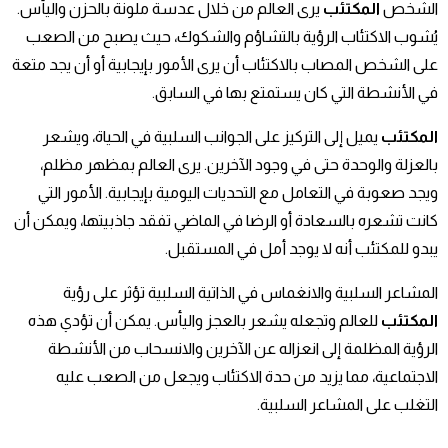
الشخص
المكتئب
يرى العالم من خلال عدسة ملونة بالحزن واليأس.
يُشوب الاكتئاب الرؤية بالتشاؤم والشكوك، حيث يصبح من الصعب
على الشخص المصاب بالاكتئاب أن يرى الأمور بإيجابية أو أن يجد متعة
في الأنشطة التي كان يستمتع بها في السابق.
المكتئب
يميل إلى التركيز على الجوانب السلبية في الحياة، ويشعر
بالعزلة والوحدة حتى في وجود الآخرين. يرى العالم بمظهر مظلم،
ويجد صعوبة في التعامل مع التحديات اليومية بإيجابية. الأمور التي
كانت تشعره بالسعادة أو الرضا في الماضي تفقد جاذبيتها، ويمكن أن
يبدو للمكتئب أنه لا يوجد أمل في المستقبل.
المشاعر السلبية والانغماس في الذاتية السلبية تؤثر على رؤية
المكتئب
للعالم وتجعله يشعر بالعجز واليأس. يمكن أن تؤدي هذه
الرؤية المظلمة إلى انعزاله عن الآخرين والانسحاب من الأنشطة
الاجتماعية، مما يزيد من حدة الاكتئاب ويجعل من الصعب عليه
التغلب على المشاعر السلبية.