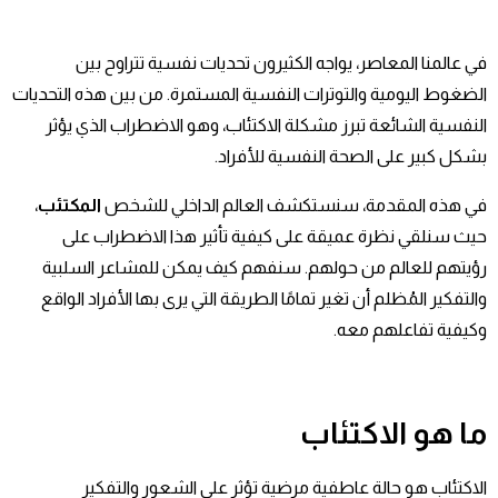
في عالمنا المعاصر، يواجه الكثيرون تحديات نفسية تتراوح بين
الضغوط اليومية والتوترات النفسية المستمرة. من بين هذه التحديات
النفسية الشائعة تبرز مشكلة الاكتئاب، وهو الاضطراب الذي يؤثر
بشكل كبير على الصحة النفسية للأفراد.
في هذه المقدمة، سنستكشف العالم الداخلي للشخص
المكتئب
،
حيث سنلقي نظرة عميقة على كيفية تأثير هذا الاضطراب على
رؤيتهم للعالم من حولهم. سنفهم كيف يمكن للمشاعر السلبية
والتفكير المُظلم أن تغير تمامًا الطريقة التي يرى بها الأفراد الواقع
وكيفية تفاعلهم معه.
ما هو الاكتئاب
الاكتئاب هو حالة عاطفية مرضية تؤثر على الشعور والتفكير