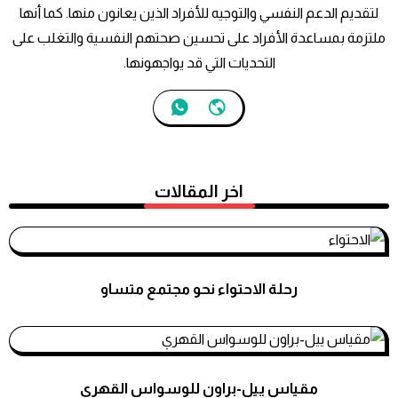
اخر المقالات
رحلة الاحتواء نحو مجتمع متساو
استشارات نفسية
مقياس ييل-براون للوسواس القهري
استشارات نفسية