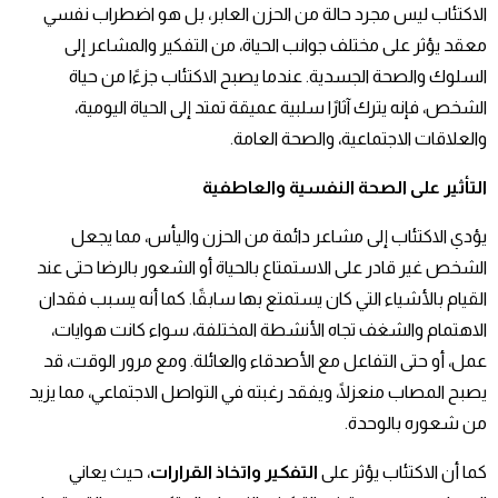
الاكتئاب ليس مجرد حالة من الحزن العابر، بل هو اضطراب نفسي
معقد يؤثر على مختلف جوانب الحياة، من التفكير والمشاعر إلى
السلوك والصحة الجسدية. عندما يصبح الاكتئاب جزءًا من حياة
الشخص، فإنه يترك آثارًا سلبية عميقة تمتد إلى الحياة اليومية،
والعلاقات الاجتماعية، والصحة العامة.
التأثير على الصحة النفسية والعاطفية
يؤدي الاكتئاب إلى مشاعر دائمة من الحزن واليأس، مما يجعل
الشخص غير قادر على الاستمتاع بالحياة أو الشعور بالرضا حتى عند
القيام بالأشياء التي كان يستمتع بها سابقًا. كما أنه يسبب فقدان
الاهتمام والشغف تجاه الأنشطة المختلفة، سواء كانت هوايات،
عمل، أو حتى التفاعل مع الأصدقاء والعائلة. ومع مرور الوقت، قد
يصبح المصاب منعزلًا، ويفقد رغبته في التواصل الاجتماعي، مما يزيد
من شعوره بالوحدة.
كما أن الاكتئاب يؤثر على
التفكير واتخاذ القرارات
، حيث يعاني