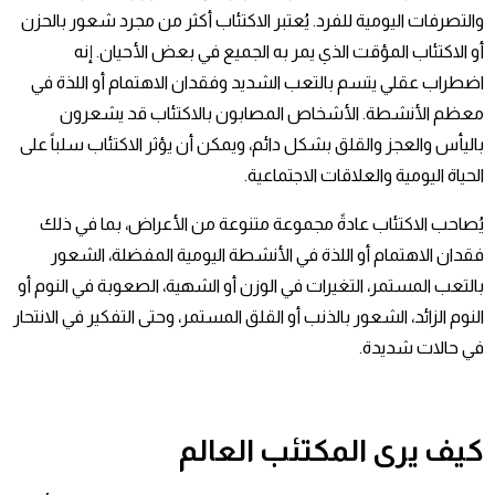
والتصرفات اليومية للفرد. يُعتبر الاكتئاب أكثر من مجرد شعور بالحزن
أو الاكتئاب المؤقت الذي يمر به الجميع في بعض الأحيان. إنه
اضطراب عقلي يتسم بالتعب الشديد وفقدان الاهتمام أو اللذة في
معظم الأنشطة. الأشخاص المصابون بالاكتئاب قد يشعرون
باليأس والعجز والقلق بشكل دائم، ويمكن أن يؤثر الاكتئاب سلباً على
الحياة اليومية والعلاقات الاجتماعية.
يُصاحب الاكتئاب عادةً مجموعة متنوعة من الأعراض، بما في ذلك
فقدان الاهتمام أو اللذة في الأنشطة اليومية المفضلة، الشعور
بالتعب المستمر، التغيرات في الوزن أو الشهية، الصعوبة في النوم أو
النوم الزائد، الشعور بالذنب أو القلق المستمر، وحتى التفكير في الانتحار
في حالات شديدة.
كيف يرى المكتئب العالم