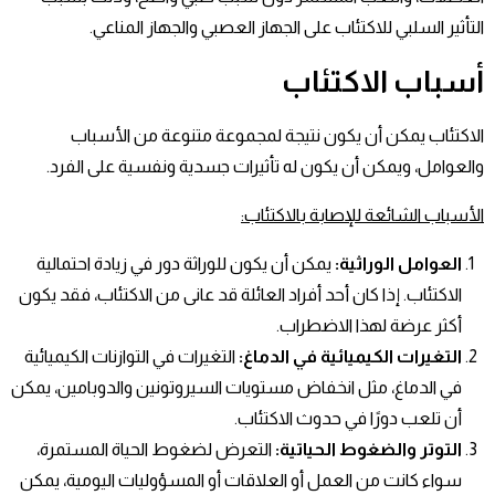
التأثير السلبي للاكتئاب على الجهاز العصبي والجهاز المناعي.
أسباب الاكتئاب
الاكتئاب يمكن أن يكون نتيجة لمجموعة متنوعة من الأسباب
والعوامل، ويمكن أن يكون له تأثيرات جسدية ونفسية على الفرد.
الأسباب الشائعة للإصابة بالاكتئاب
:
العوامل الوراثية
:
يمكن أن يكون للوراثة دور في زيادة احتمالية
الاكتئاب. إذا كان أحد أفراد العائلة قد عانى من الاكتئاب، فقد يكون
أكثر عرضة لهذا الاضطراب.
التغيرات الكيميائية في الدماغ
:
التغيرات في التوازنات الكيميائية
في الدماغ، مثل انخفاض مستويات السيروتونين والدوبامين، يمكن
أن تلعب دورًا في حدوث الاكتئاب.
التوتر والضغوط الحياتية
:
التعرض لضغوط الحياة المستمرة،
سواء كانت من العمل أو العلاقات أو المسؤوليات اليومية، يمكن