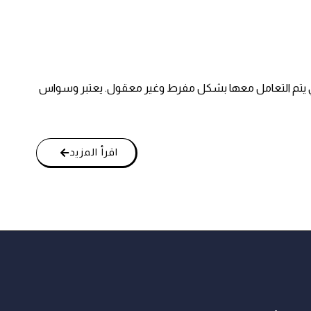
والتي يتم التعامل معها بشكل مفرط وغير معقول. يعتبر وسواس
اقرأ المزيد