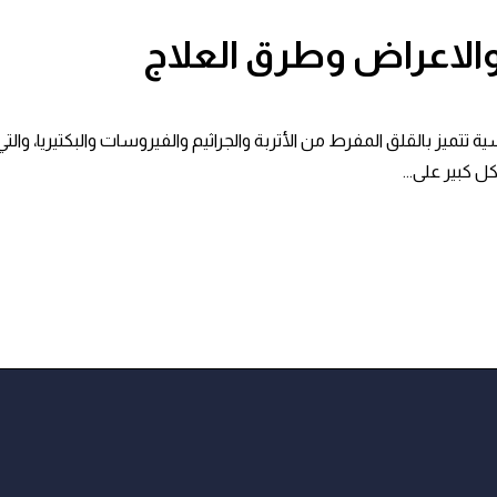
الاعراض وطرق العلاج
تتميز بالقلق المفرط من الأتربة والجراثيم والفيروسات والبكتيريا، 
 كبير على...