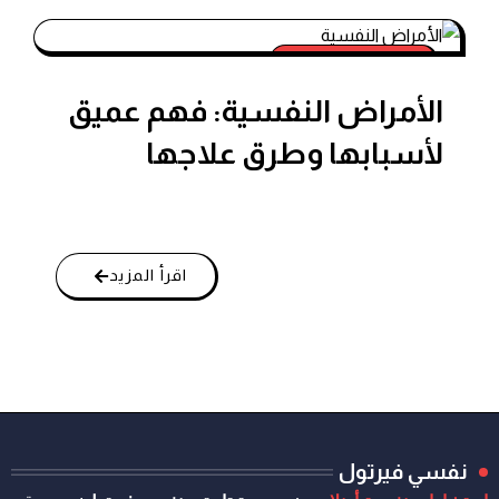
الاضطرابات النفسية
الأمراض النفسية: فهم عميق
لأسبابها وطرق علاجها
اقرأ المزيد
نفسي فيرتول