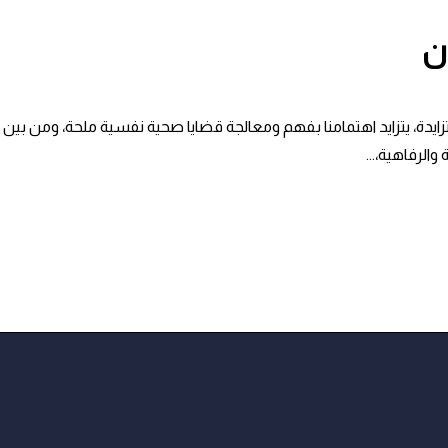
ن
 يتزايد اهتمامنا بفهم ومعالجة قضايا صحية نفسية ملحة، ومن بين هذه
والرفاهية،...