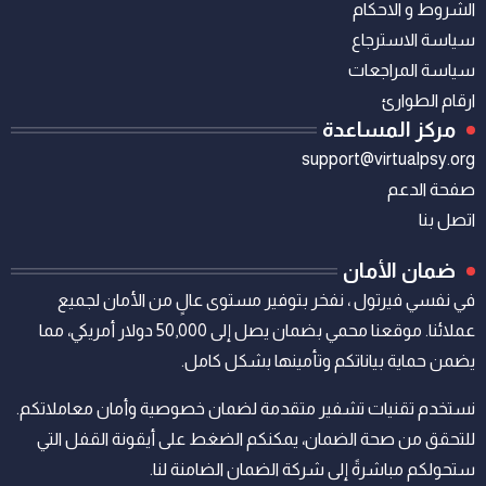
الشروط و الاحكام
سياسة الاسترجاع
سياسة المراجعات
ارقام الطوارئ
مركز المساعدة
support@virtualpsy.org
صفحة الدعم
اتصل بنا
ضمان الأمان
في نفسي فيرتول ، نفخر بتوفير مستوى عالٍ من الأمان لجميع
عملائنا. موقعنا محمي بضمان يصل إلى 50,000 دولار أمريكي، مما
يضمن حماية بياناتكم وتأمينها بشكل كامل.
نستخدم تقنيات تشفير متقدمة لضمان خصوصية وأمان معاملاتكم.
للتحقق من صحة الضمان، يمكنكم الضغط على أيقونة القفل التي
ستحولكم مباشرةً إلى شركة الضمان الضامنة لنا.