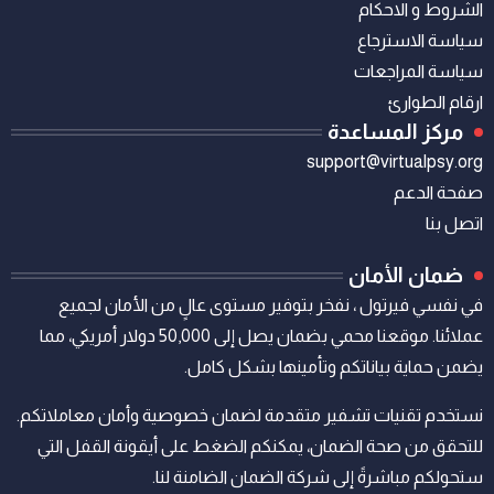
الشروط و الاحكام
سياسة الاسترجاع
سياسة المراجعات
ارقام الطوارئ
مركز المساعدة
support@virtualpsy.org
صفحة الدعم
اتصل بنا
ضمان الأمان
في نفسي فيرتول ، نفخر بتوفير مستوى عالٍ من الأمان لجميع
عملائنا. موقعنا محمي بضمان يصل إلى 50,000 دولار أمريكي، مما
يضمن حماية بياناتكم وتأمينها بشكل كامل.
نستخدم تقنيات تشفير متقدمة لضمان خصوصية وأمان معاملاتكم.
للتحقق من صحة الضمان، يمكنكم الضغط على أيقونة القفل التي
ستحولكم مباشرةً إلى شركة الضمان الضامنة لنا.