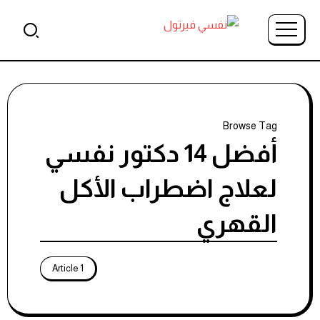
Browse Tag
أفضل 14 دكتور نفسي
لعلاج اضطراب الأكل
القهري
1 Article