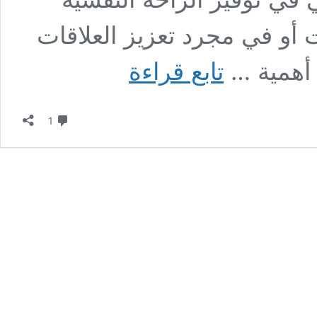
أو في مجرد تعزيز العلاقات
أهمية
 أهمية …
تابع قراءة
الدعم
الاجتماعي
في
تعليق واحد
علاج
1
الاكتئاب