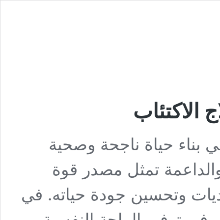
 الاكتئاب
ي بناء حياة ناجحة وصحية
ة والداعمة تمثل مصدر قوة
ديات وتحسين جودة حياته. في
 في توفير الراحة النفسية